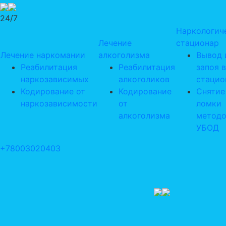
24/7
Наркологич
Лечение
стационар
Лечение наркомании
алкоголизма
Вывод 
Реабилитация
Реабилитация
запоя в
наркозависимых
алкоголиков
стацио
Кодирование от
Кодирование
Снятие
наркозависимости
от
ломки
алкоголизма
метод
УБОД
+78003020403