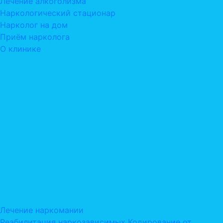
Лечение алкоголизма
Наркологический стационар
Нарколог на дом
Приём нарколога
О клинике
Лечение наркомании
Реабилитация наркозависимых
Кодирование от