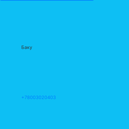
Баку
+78003020403