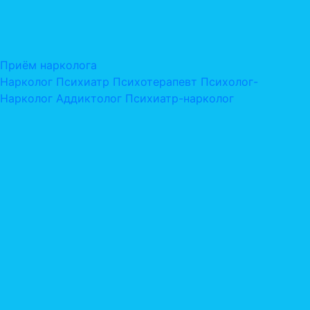
Приём нарколога
Нарколог
Психиатр
Психотерапевт
Психолог-
Нарколог
Аддиктолог
Психиатр-нарколог