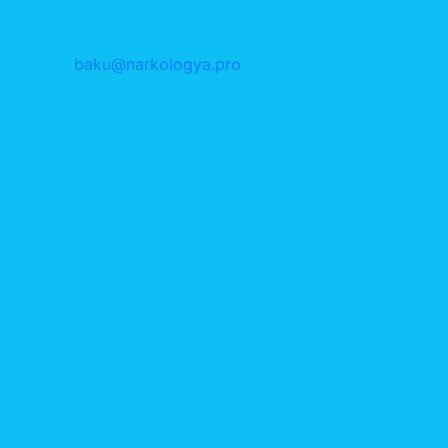
baku@narkologya.pro