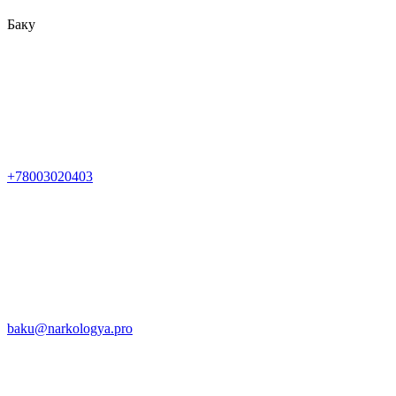
Баку
+78003020403
baku@narkologya.pro