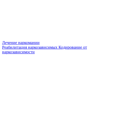
Лечение наркомании
Реабилитация наркозависимых
Кодирование от
наркозависимости