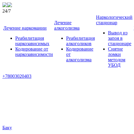
24/7
Наркологический
Лечение
стационар
Лечение наркомании
алкоголизма
Вывод из
Реабилитация
Реабилитация
запоя в
наркозависимых
алкоголиков
стационаре
Кодирование от
Кодирование
Снятие
наркозависимости
от
ломки
алкоголизма
методом
УБОД
+78003020403
Баку