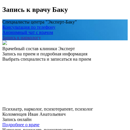
Запись к врачу Баку
Специалисты центра "Эксперт-Баку"
Консультация по телефону
Анонимный чат с врачом
Запись к наркологу
Врачебный состав клиники Эксперт
Запись на прием и подробная информация
Выбрать специалиста и записаться на прием
Психиатр, нарколог, психотерапевт, психолог
Коломенцев Иван Анатольевич
Запись онлайн
Подробнее о враче
Нарколог, психиатр, психотерапевт